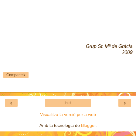
Grup St. Mª de Gràcia
2009
Comparteix
‹
›
Inici
Visualitza la versió per a web
Amb la tecnologia de
Blogger
.