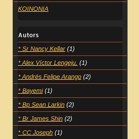
KOINONIA
Autors
* Sr Nancy Kellar
(1)
* Alex Víctor Lengeju.
(1)
* Andrés Felipe Arango
(2)
* Bayemi
(1)
* Bp Sean Larkin
(2)
* Br James Shin
(2)
* CC Joseph
(1)