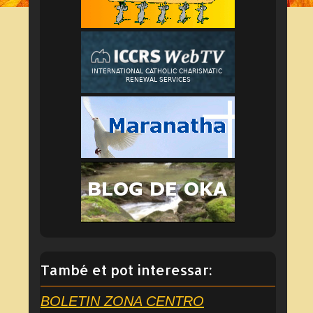
També et pot interessar:
BOLETIN ZONA CENTRO