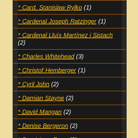
* Card. Stanislaw Rylko
(1)
* Cardenal Joseph Ratzinger
(1)
* Cardenal Lluís Martínez i Sistach
(2)
* Charles Whitehead
(3)
* Christof Hemberger
(1)
* Cyril John
(2)
* Damian Stayne
(2)
* David Mangan
(2)
* Denise Bergeron
(2)