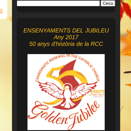
s
ENSENYAMENTS DEL JUBILEU
Any 2017
50 anys d'història de la RCC