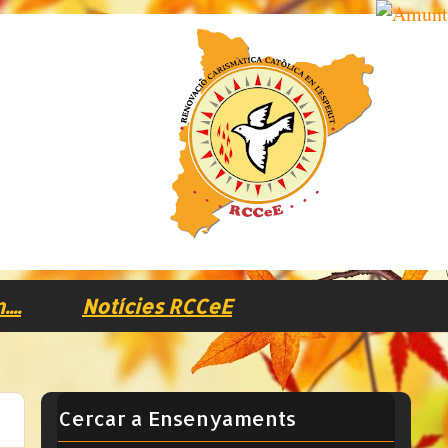
..
Notícies RCCeE
Cercar a Ensenyaments