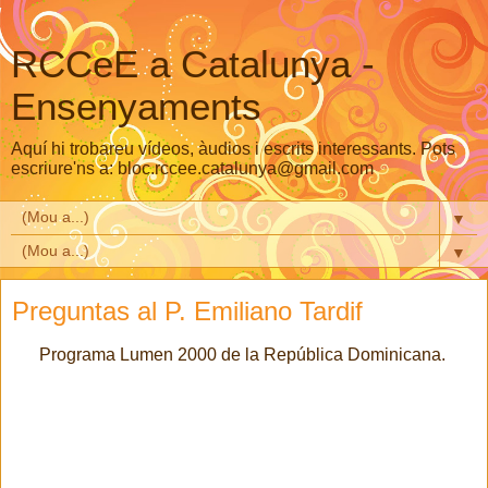
RCCeE a Catalunya -
Ensenyaments
Aquí hi trobareu vídeos, àudios i escrits interessants. Pots
escriure'ns a: bloc.rccee.catalunya@gmail.com
▼
▼
Preguntas al P. Emiliano Tardif
Programa Lumen 2000 de la República Dominicana.