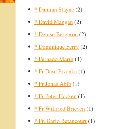
* Damian Stayne
(2)
* David Mangan
(2)
* Denise Bergeron
(2)
* Dominique Ferry
(2)
* Fernado Marín
(1)
* Fr Dave Pivonka
(1)
* Fr Jonas Abib
(1)
* Fr Peter Hocken
(1)
* Fr Wilfried Brieven
(1)
* Fr. Dario Betancourt
(1)