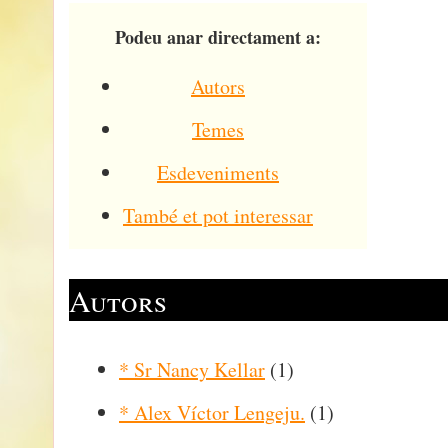
Podeu anar directament a:
Autors
Temes
Esdeveniments
També et pot interessar
Autors
* Sr Nancy Kellar
(1)
* Alex Víctor Lengeju.
(1)