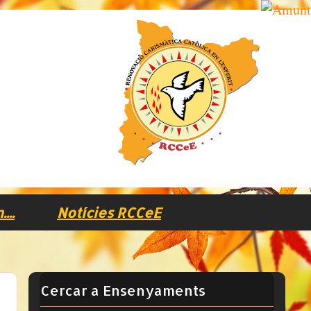
..
Notícies RCCeE
Cercar a Ensenyaments