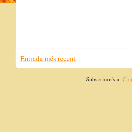
Entrada més recent
Subscriure's a:
Com