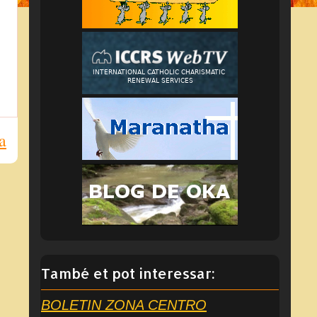
a
També et pot interessar:
BOLETIN ZONA CENTRO