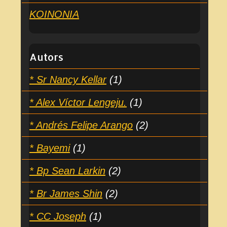
KOINONIA
Autors
* Sr Nancy Kellar
(1)
* Alex Víctor Lengeju.
(1)
* Andrés Felipe Arango
(2)
* Bayemi
(1)
* Bp Sean Larkin
(2)
* Br James Shin
(2)
* CC Joseph
(1)