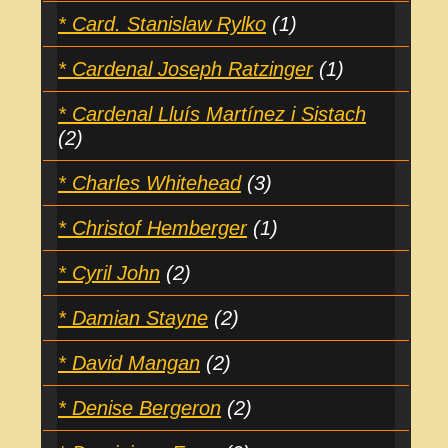
* Card. Stanislaw Rylko
(1)
* Cardenal Joseph Ratzinger
(1)
* Cardenal Lluís Martínez i Sistach
(2)
* Charles Whitehead
(3)
* Christof Hemberger
(1)
* Cyril John
(2)
* Damian Stayne
(2)
* David Mangan
(2)
* Denise Bergeron
(2)